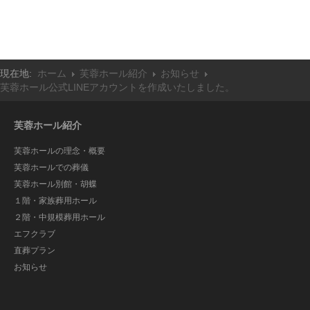
現在地:
ホーム
芙蓉ホール紹介
お知らせ
芙蓉ホール公式LINEアカウントを作成いたしました。
芙蓉ホール紹介
芙蓉ホールの理念・概要
芙蓉ホールでの葬儀
芙蓉ホール別館・胡蝶
１階・家族葬用ホール
２階・中規模葬用ホール
エフクラブ
直葬プラン
お知らせ