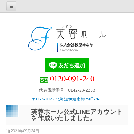
Home
芙蓉ホール紹介
芙蓉ホールの理念・概要
芙蓉ホールでの葬儀
芙蓉ホール別館・胡蝶
１階・家族葬用ホール
0120-091-240
２階・中規模葬用ホール
エフクラブ
代表電話番号：0142-23-2233
直葬プラン
〒052-0022 北海道伊達市梅本町24-7
お知らせ
芙蓉ホール公式LINEアカウント
葬儀について
を作成いたしました。
葬儀費用について
2021年09月24日