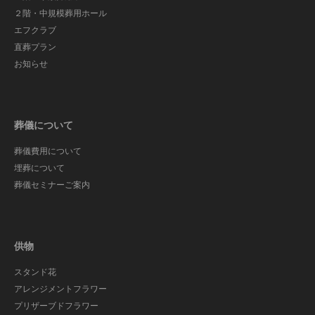
２階・中規模葬用ホール
エフクラブ
直葬プラン
お知らせ
葬儀について
葬儀費用について
埋葬について
葬儀セミナーご案内
供物
スタンド花
アレンジメントフラワー
プリザーブドフラワー