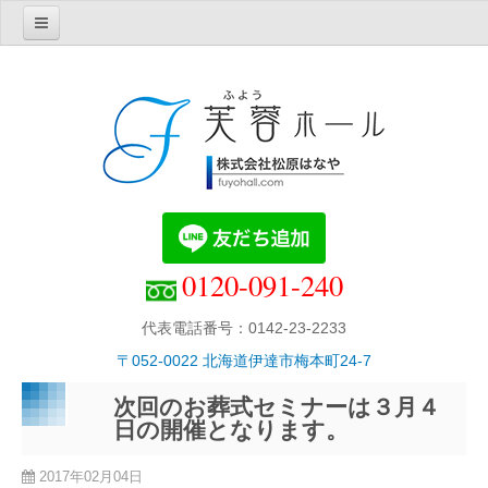
Home
芙蓉ホール紹介
芙蓉ホールの理念・概要
芙蓉ホールでの葬儀
芙蓉ホール別館・胡蝶
１階・家族葬用ホール
0120-091-240
２階・中規模葬用ホール
エフクラブ
代表電話番号：0142-23-2233
直葬プラン
〒052-0022 北海道伊達市梅本町24-7
お知らせ
次回のお葬式セミナーは３月４
葬儀について
日の開催となります。
葬儀費用について
2017年02月04日