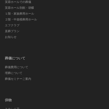
芙蓉ホールでの葬儀
芙蓉ホール別館・胡蝶
１階・家族葬用ホール
２階・中規模葬用ホール
エフクラブ
直葬プラン
お知らせ
葬儀について
葬儀費用について
埋葬について
葬儀セミナーご案内
供物
スタンド花