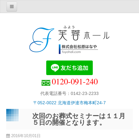
Home
芙蓉ホール紹介
芙蓉ホールの理念・概要
芙蓉ホールでの葬儀
芙蓉ホール別館・胡蝶
１階・家族葬用ホール
0120-091-240
２階・中規模葬用ホール
エフクラブ
代表電話番号：0142-23-2233
直葬プラン
〒052-0022 北海道伊達市梅本町24-7
お知らせ
次回のお葬式セミナーは１１月
葬儀について
５日の開催となります。
葬儀費用について
2016年10月01日