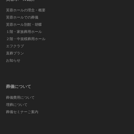
芙蓉ホールの理念・概要
芙蓉ホールでの葬儀
芙蓉ホール別館・胡蝶
１階・家族葬用ホール
２階・中規模葬用ホール
エフクラブ
直葬プラン
お知らせ
葬儀について
葬儀費用について
埋葬について
葬儀セミナーご案内